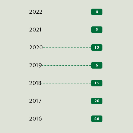
2022
6
2021
5
2020
10
2019
6
2018
15
2017
20
2016
46