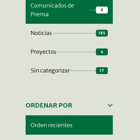
Comunicados de
8
Prensa
Noticias
185
Proyectos
4
Sin categorizar
17
ORDENAR POR
Orden recientes