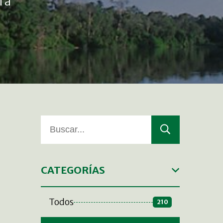
ra
CATEGORÍAS
Todos
210