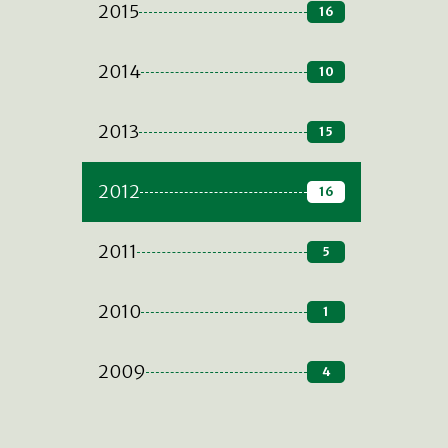
2015
16
2014
10
2013
15
2012
16
2011
5
2010
1
2009
4