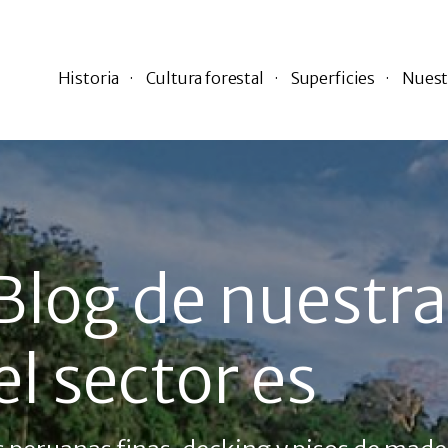
Historia
Cultura forestal
Superficies
Nuest
Blog de nuestra
l sector es