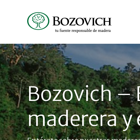
Bozovich – 
maderera y e