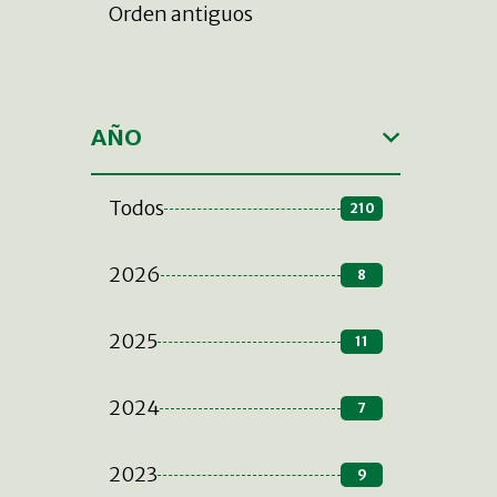
Orden antiguos
AÑO
Todos
210
2026
8
2025
11
2024
7
2023
9