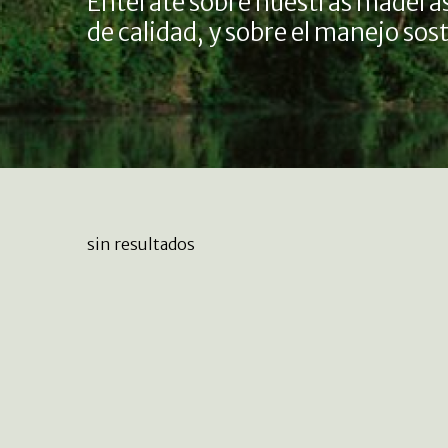
Entérate sobre nuestras maderas
de calidad, y sobre el manejo so
sin resultados