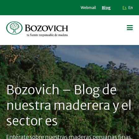
Webmail
Blog
Es
En
Bozovich – Blog de
nuestra maderera y el
sector es
Entérate sobre nuestras maderas peruanas finas,