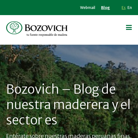
Webmail
Blog
Es
En
Bozovich – Blog de
nuestra maderera y el
sector es
Entérate sobre nuestras maderas peruanas finas,