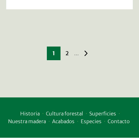
1
2
…
Historia
Cultura forestal
Superficies
Nuestra madera
Acabados
Especies
Contacto