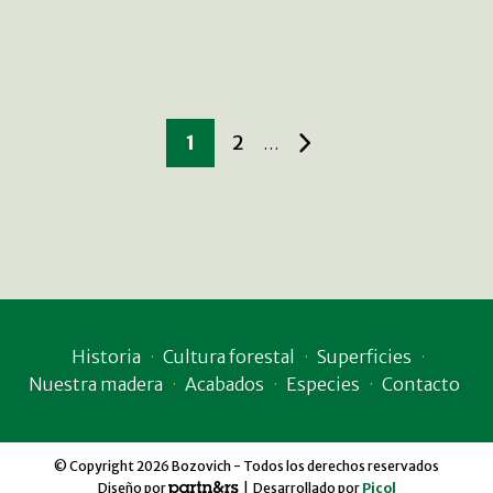
1
2
…
Historia
Cultura forestal
Superficies
Nuestra madera
Acabados
Especies
Contacto
© Copyright 2026 Bozovich - Todos los derechos reservados
Diseño por
| Desarrollado por
Picol