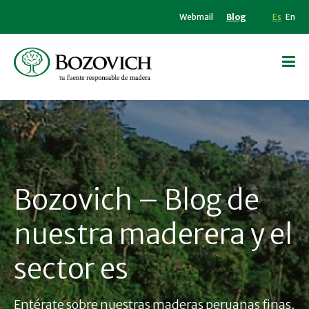
Webmail
Blog
Es
En
Bozovich – Blog de
nuestra maderera y el
sector es
Entérate sobre nuestras maderas peruanas finas,