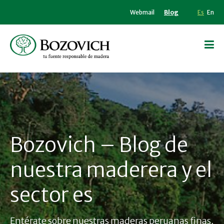
Webmail
Blog
Es
En
Bozovich – Blog de
nuestra maderera y el
sector es
Entérate sobre nuestras maderas peruanas finas,