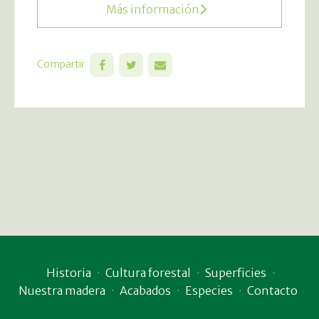
Más información
Compartir
Historia
Cultura forestal
Superficies
Nuestra madera
Acabados
Especies
Contacto