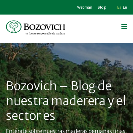
Webmail
Blog
Es
En
Bozovich – Blog de
nuestra maderera y el
sector es
Entérate sobre nuestras maderas peruanas finas,