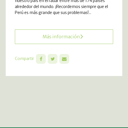
nuestro país en el radar entre más de 174 países
alrededor del mundo. ¡Recordemos siempre que el
Perú es más grande que sus problemas!...
Más información
Compartir