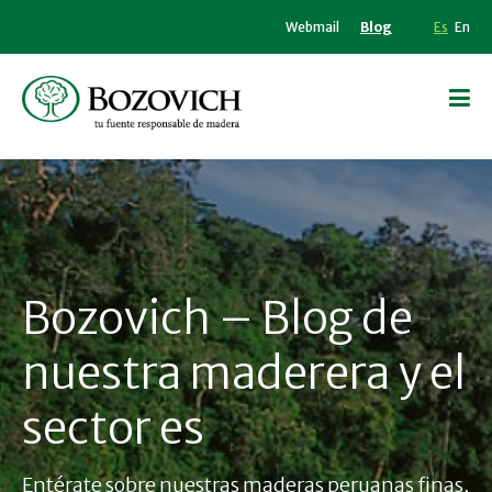
Webmail
Blog
Es
En
Bozovich – Blog de
nuestra maderera y el
sector es
Entérate sobre nuestras maderas peruanas finas,