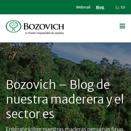
Webmail
Blog
Es
En
Bozovich – Blog de
nuestra maderera y el
sector es
Entérate sobre nuestras maderas peruanas finas,