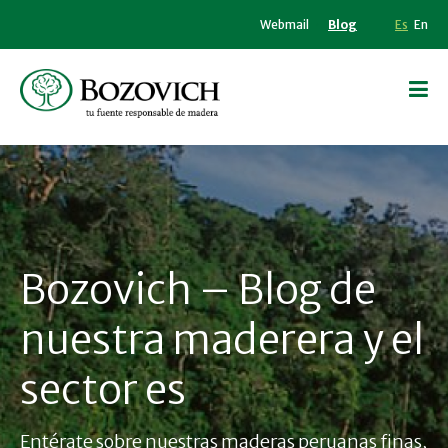
Webmail
Blog
Es
En
Bozovich – Blog de
nuestra maderera y el
sector es
Entérate sobre nuestras maderas peruanas finas,