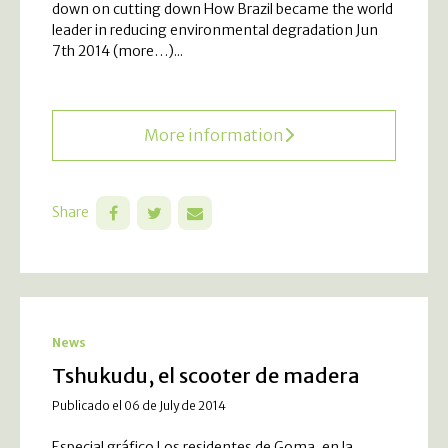
down on cutting down How Brazil became the world
leader in reducing environmental degradation Jun
7th 2014 (more…)...
More information
Share
News
Tshukudu, el scooter de madera
Publicado el 06 de July de 2014
Especial gráfico.Los residentes de Goma, en la