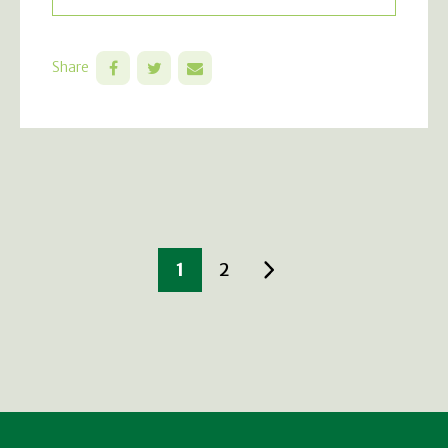
Share
1
2