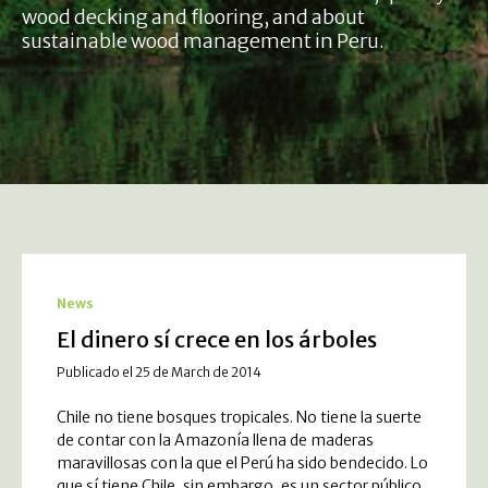
wood decking and flooring, and about
sustainable wood management in Peru.
News
El dinero sí crece en los árboles
Publicado el 25 de March de 2014
Chile no tiene bosques tropicales. No tiene la suerte
de contar con la Amazonía llena de maderas
maravillosas con la que el Perú ha sido bendecido. Lo
que sí tiene Chile, sin embargo, es un sector público