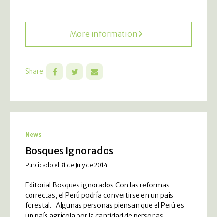
More information
Share
News
Bosques Ignorados
Publicado el 31 de July de 2014
Editorial Bosques ignorados Con las reformas
correctas, el Perú podría convertirse en un país
forestal. Algunas personas piensan que el Perú es
un país agrícola por la cantidad de personas