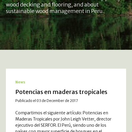
wood decking and flooring, and about
sustainable wood management in Peru.
News
Potencias en maderas tropicales
Publicado el 03 de December de 2017
Compartimos el siguiente artículo: Potencias en
Maderas Tropicales por John Leigh Vetter, director
ejecutivo del SERFOR. El Perú, siendo uno de los
países con mayor superficie de bosques en el