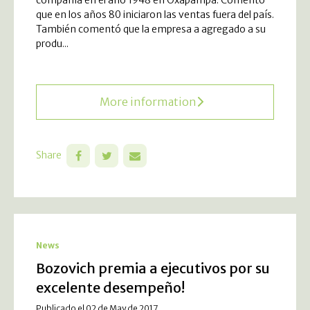
que en los años 80 iniciaron las ventas fuera del país.
También comentó que la empresa a agregado a su
produ...
More information
Share
News
Bozovich premia a ejecutivos por su
excelente desempeño!
Publicado el 02 de May de 2017