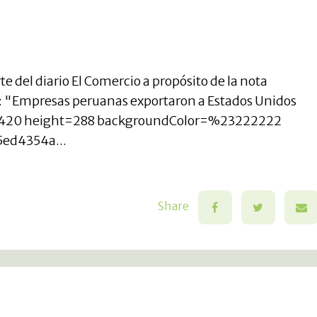
rte del diario El Comercio a propósito de la nota
da: "Empresas peruanas exportaron a Estados Unidos
th=420 height=288 backgroundColor=%23222222
ed4354a...
Share