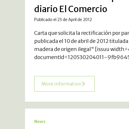
diario El Comercio
Publicado el 23 de April de 2012
Carta que solicita la rectificación por pa
publicada el 10 de abril de 2012 titula
madera de origen ilegal" [issuu wid
documentId=120530204011-9fb9645
More information
News