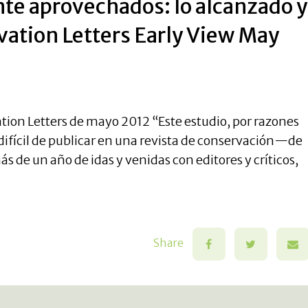
nte aprovechados: lo alcanzado y
vation Letters Early View May
ation Letters de mayo 2012 “Este estudio, por razones
 difícil de publicar en una revista de conservación—de
 de un año de idas y venidas con editores y críticos,
Share