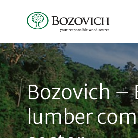
Bozovich – 
lumber com