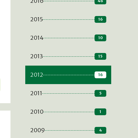
2016
46
2015
16
2014
10
2013
15
2012
16
2011
5
2010
1
2009
4