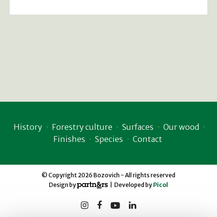
History
Forestry culture
Surfaces
Our wood
Finishes
Species
Contact
© Copyright 2026 Bozovich - All rights reserved
Design by
| Developed by
Picol