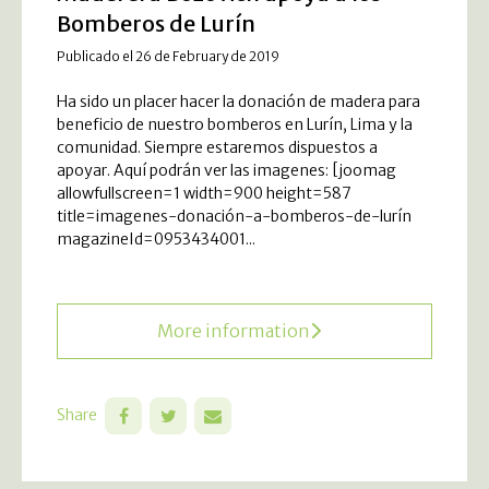
Bomberos de Lurín
Publicado el 26 de February de 2019
Ha sido un placer hacer la donación de madera para
beneficio de nuestro bomberos en Lurín, Lima y la
comunidad. Siempre estaremos dispuestos a
apoyar. Aquí podrán ver las imagenes: [joomag
allowfullscreen=1 width=900 height=587
title=imagenes-donación-a-bomberos-de-lurín
magazineId=0953434001...
More information
Share