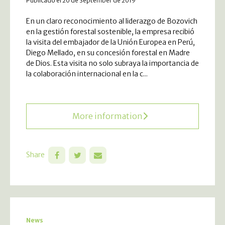
Publicado el 20 de September de 2019
En un claro reconocimiento al liderazgo de Bozovich
en la gestión forestal sostenible, la empresa recibió
la visita del embajador de la Unión Europea en Perú,
Diego Mellado, en su concesión forestal en Madre
de Dios. Esta visita no solo subraya la importancia de
la colaboración internacional en la c...
More information
Share
News