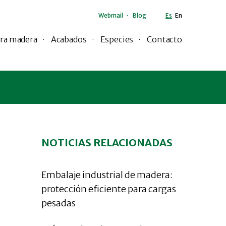
Webmail
Blog
Es
En
ra madera
Acabados
Especies
Contacto
NOTICIAS RELACIONADAS
Embalaje industrial de madera:
protección eficiente para cargas
pesadas