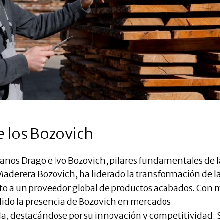
e los Bozovich
manos Drago e Ivo Bozovich, pilares fundamentales de l
aderera Bozovich, ha liderado la transformación de l
o a un proveedor global de productos acabados. Con 
dido la presencia de Bozovich en mercados
a, destacándose por su innovación y competitividad. 