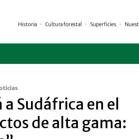
Historia
Cultura forestal
Superficies
Nuest
oticias
 a Sudáfrica en el
tos de alta gama: