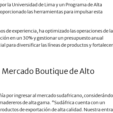
or la Universidad de Lima y un Programa de Alta
roporcionado las herramientas para impulsar esta
os de experiencia, ha optimizado las operaciones de la
cción en un 30% y gestionar un presupuesto anual
l para diversificar las líneas de productos y fortalecer
n Mercado Boutique de Alto
añía por ingresar al mercado sudafricano, considerándo
 madereros de alta gama. “Sudáfrica cuenta con un
oductos de exportación de alta calidad. Nuestra entr