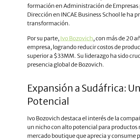
formación en Administración de Empresas p
Dirección en INCAE Business School le ha p
transformación.
Por su parte,
Ivo Bozovich
, con más de 20 añ
empresa, logrando reducir costos de produ
superior a $33MM. Su liderazgo ha sido crucia
presencia global de Bozovich.
Expansión a Sudáfrica: U
Potencial
Ivo Bozovich destaca el interés de la comp
un nicho con alto potencial para productos
mercado boutique que aprecia y consume pr