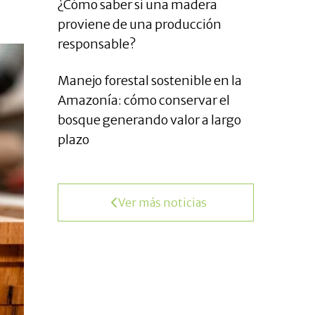
¿Cómo saber si una madera
proviene de una producción
responsable?
Manejo forestal sostenible en la
Amazonía: cómo conservar el
bosque generando valor a largo
plazo
Ver más noticias