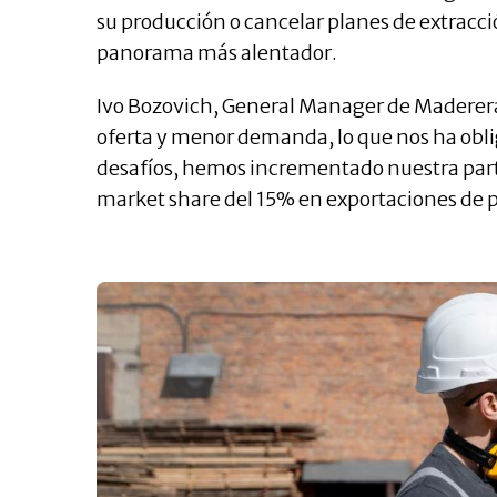
su producción o cancelar planes de extracc
panorama más alentador.
Ivo Bozovich, General Manager de Maderera
oferta y menor demanda, lo que nos ha oblig
desafíos, hemos incrementado nuestra part
market share del 15% en exportaciones de 