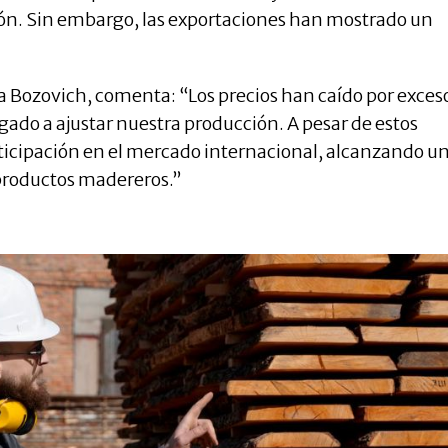
ión. Sin embargo, las exportaciones han mostrado un
 Bozovich, comenta: “Los precios han caído por exces
ado a ajustar nuestra producción. A pesar de estos
icipación en el mercado internacional, alcanzando u
productos madereros.”