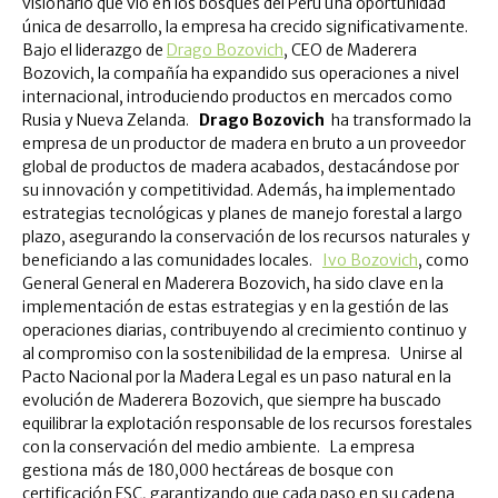
visionario que vio en los bosques del Perú una oportunidad
única de desarrollo, la empresa ha crecido significativamente.
Bajo el liderazgo de
Drago Bozovich
, CEO de Maderera
Bozovich, la compañía ha expandido sus operaciones a nivel
internacional, introduciendo productos en mercados como
Rusia y Nueva Zelanda.
Drago Bozovich
ha transformado la
empresa de un productor de madera en bruto a un proveedor
global de productos de madera acabados, destacándose por
su innovación y competitividad. Además, ha implementado
estrategias tecnológicas y planes de manejo forestal a largo
plazo, asegurando la conservación de los recursos naturales y
beneficiando a las comunidades locales.
Ivo Bozovich
, como
General General en Maderera Bozovich, ha sido clave en la
implementación de estas estrategias y en la gestión de las
operaciones diarias, contribuyendo al crecimiento continuo y
al compromiso con la sostenibilidad de la empresa. Unirse al
Pacto Nacional por la Madera Legal es un paso natural en la
evolución de Maderera Bozovich, que siempre ha buscado
equilibrar la explotación responsable de los recursos forestales
con la conservación del medio ambiente. La empresa
gestiona más de 180,000 hectáreas de bosque con
certificación FSC, garantizando que cada paso en su cadena