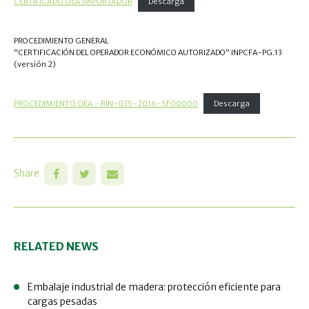
CERTIFICADO OEA IMPORTADOR
Descarga
PROCEDIMIENTO GENERAL
“CERTIFICACIÓN DEL OPERADOR ECONÓMICO AUTORIZADO” INPCFA-PG.13
(versión 2)
PROCEDIMIENTO OEA - RIN-035-2016-5F00000
Descarga
Share
RELATED NEWS
Embalaje industrial de madera: protección eficiente para
cargas pesadas