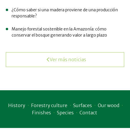
¿Cómo saber si una madera proviene de una producción
responsable?
Manejo forestal sostenible en la Amazonía: cómo
conservar el bosque generando valor a largo plazo
Ver más noticias
History
Forestry culture
Surfaces
Our wood
Finishes
Species
Contact