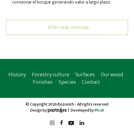
conservar el bosque generando valor a largo plazo
Ver más noticias
History
Forestry culture
Surfaces
Our wood
Finishes
Species
Contact
© Copyright 2026 Bozovich - All rights reserved
Design by
| Developed by
Picol