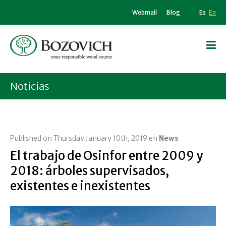
Webmail
Blog
Es
En
Noticias
Published on Thursday January 10th, 2019 en
News
El trabajo de Osinfor entre 2009 y
2018: árboles supervisados,
existentes e inexistentes