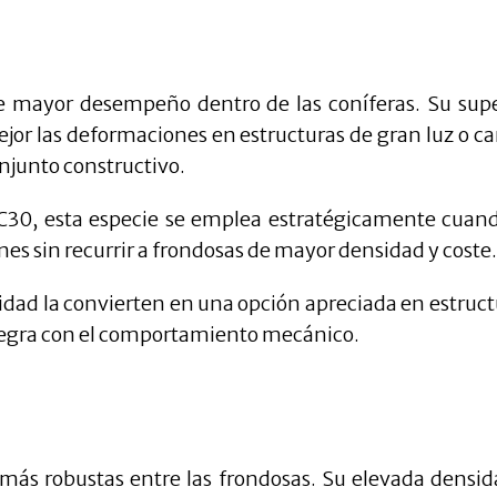
de mayor desempeño dentro de las coníferas. Su supe
jor las deformaciones en estructuras de gran luz o ca
njunto constructivo.
 C30, esta especie se emplea estratégicamente cuand
nes sin recurrir a frondosas de mayor densidad y coste.
lidad la convierten en una opción apreciada en estruct
ntegra con el comportamiento mecánico.
 más robustas entre las frondosas. Su elevada densid