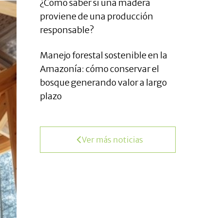
¿Cómo saber si una madera
proviene de una producción
responsable?
Manejo forestal sostenible en la
Amazonía: cómo conservar el
bosque generando valor a largo
plazo
Ver más noticias