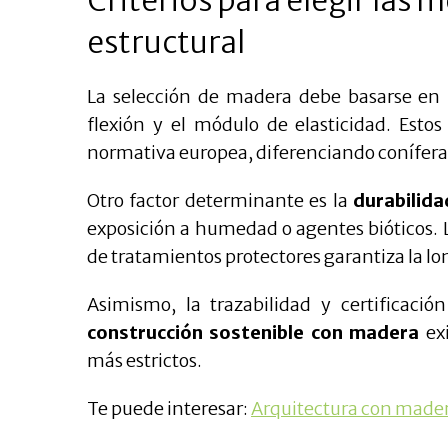
estructural
La selección de madera debe basarse en p
flexión y el módulo de elasticidad. Esto
normativa europea, diferenciando coníferas 
Otro factor determinante es la
durabilida
exposición a humedad o agentes bióticos. La
de tratamientos protectores garantiza la lo
Asimismo, la trazabilidad y certificac
construcción sostenible con madera
exi
más estrictos.
Te puede interesar:
Arquitectura con mader