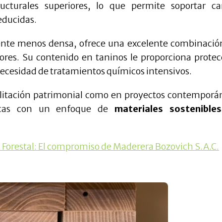
ructurales superiores, lo que permite soportar ca
educidas.
ente menos densa, ofrece una excelente combinació
riores. Su contenido en taninos le proporciona protec
 necesidad de tratamientos químicos intensivos.
ilitación patrimonial como en proyectos contemporá
nicas con un enfoque de
materiales sostenible
n Forestal: El compromiso de Maderera Bozovich S.A.C.