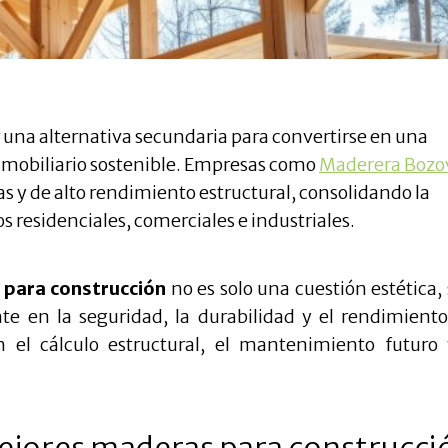
.
 una alternativa secundaria para convertirse en una
inmobiliario sostenible. Empresas como
Maderera Bozo
as y de alto rendimiento estructural, consolidando la
 residenciales, comerciales e industriales.
 para construcción
no es solo una cuestión estética,
te en la seguridad, la durabilidad y el rendimiento
n el cálculo estructural, el mantenimiento futuro 
 mejores maderas para construcci