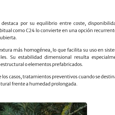
e destaca por su equilibrio entre coste, disponibilid
bitual como C24 lo convierte en una opción recurrent
cubierta.
xtura más homogénea, lo que facilita su uso en sist
ales. Su estabilidad dimensional resulta especialm
estructural o elementos prefabricados.
 los casos, tratamientos preventivos cuando se destin
natural frente a humedad prolongada.