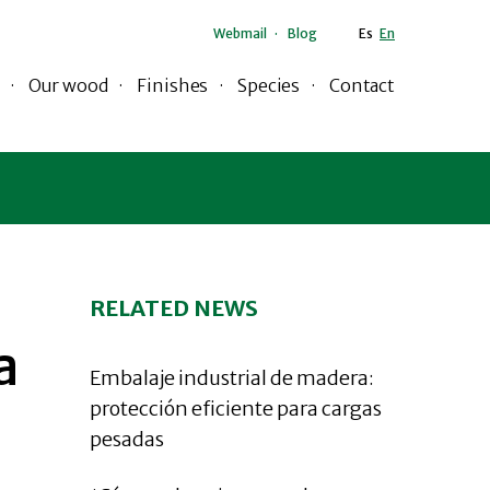
Webmail
Blog
Es
En
Our wood
Finishes
Species
Contact
RELATED NEWS
a
Embalaje industrial de madera:
protección eficiente para cargas
pesadas