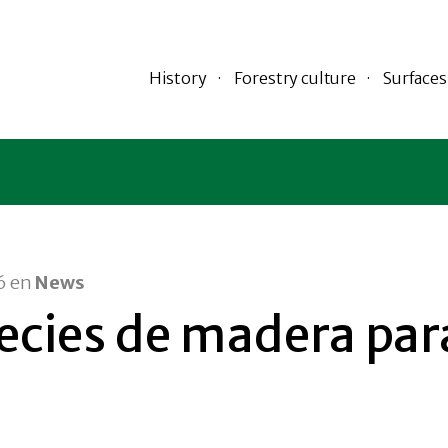
History
Forestry culture
Surfaces
6 en
News
ecies de madera par