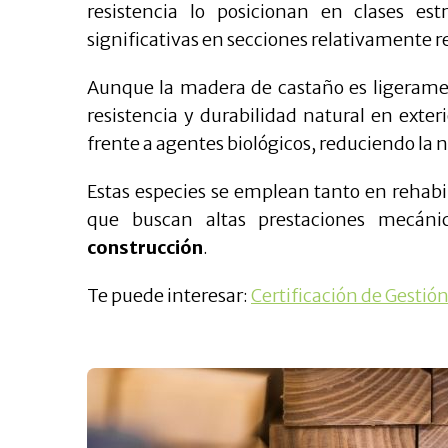
resistencia lo posicionan en clases est
significativas en secciones relativamente r
Aunque la madera de castaño es ligeram
resistencia y durabilidad natural en exte
frente a agentes biológicos, reduciendo la
Estas especies se emplean tanto en rehab
que buscan altas prestaciones mecá
construcción
.
Te puede interesar:
Certificación de Gestió