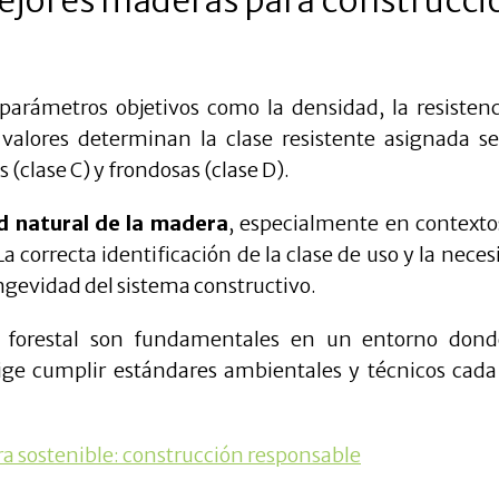
arámetros objetivos como la densidad, la resistenc
s valores determinan la clase resistente asignada s
(clase C) y frondosas (clase D).
d natural de la madera
, especialmente en contexto
 correcta identificación de la clase de uso y la nece
ngevidad del sistema constructivo.
ión forestal son fundamentales en un entorno dond
ge cumplir estándares ambientales y técnicos cada
a sostenible: construcción responsable