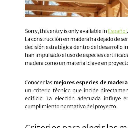
Sorry, this entry is only available in
Español
La construcción en madera ha dejado de ser
decisión estratégica dentro del desarrollo 
han impulsado el uso de especies certificad
madera como un material clave en proyectos
Conocer las
mejores especies de madera
un criterio técnico que incide directamen
edificio. La elección adecuada influye e
cumplimiento normativo del proyecto.
Criterios para elegir las