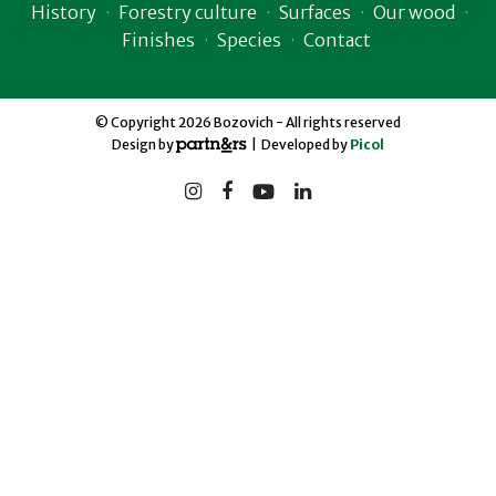
History
Forestry culture
Surfaces
Our wood
Finishes
Species
Contact
© Copyright 2026 Bozovich - All rights reserved
Design by
| Developed by
Picol