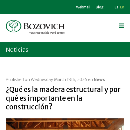
Webmail
Blog
Es
En
Noticias
Published on Wednesday March 18th, 2026 en
News
¿Qué es la madera estructural y por
qué es importante en la
construcción?