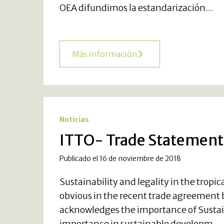
OEA difundimos la estandarización...
Más información
Noticias
ITTO- Trade Statement
Publicado el 16 de noviembre de 2018
Sustainability and legality in the tropic
obvious in the recent trade agreemen
acknowledges the importance of Susta
importance in sustainable developm...