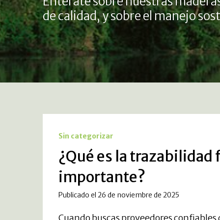
Entérate sobre nuestras maderas
de calidad, y sobre el manejo so
Sin categorizar
¿Qué es la trazabilidad 
importante?
Publicado el 26 de noviembre de 2025
Cuando buscas proveedores confiables de