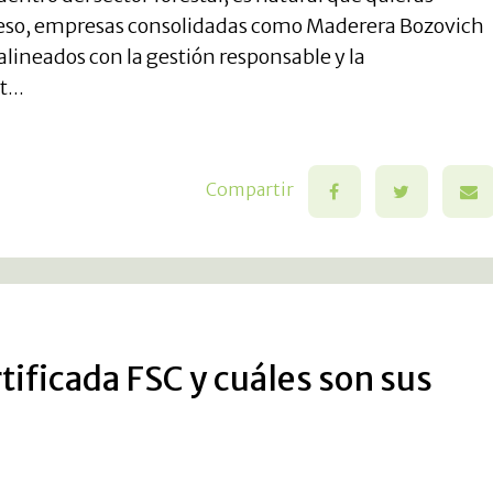
r eso, empresas consolidadas como Maderera Bozovich
alineados con la gestión responsable y la
...
Compartir
tificada FSC y cuáles son sus