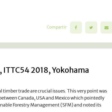
Compartir
, ITTC54 2018, Yokohama
al timber trade are crucial issues. This very point was
t between Canada, USA and Mexico which pointedly
inable Forestry Management (SFM) and noted its