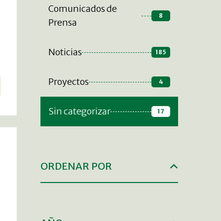
Comunicados de
8
Prensa
Noticias
185
Proyectos
4
Sin categorizar
17
ORDENAR POR