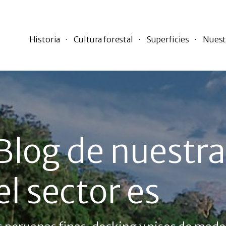
Historia
Cultura forestal
Superficies
Nuest
Blog de nuestra
l sector es