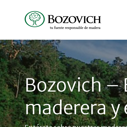
Bozovich – 
maderera y e