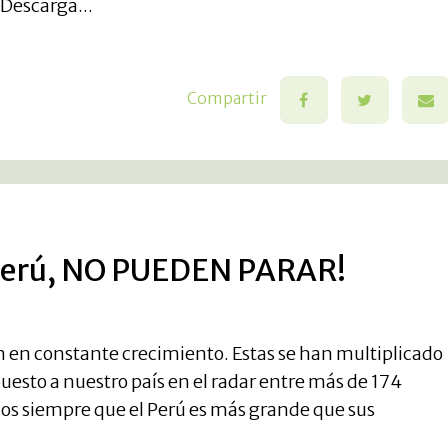
Descarga...
Compartir
l Perú, NO PUEDEN PARAR!
n en constante crecimiento. Estas se han multiplicado
 puesto a nuestro país en el radar entre más de 174
os siempre que el Perú es más grande que sus