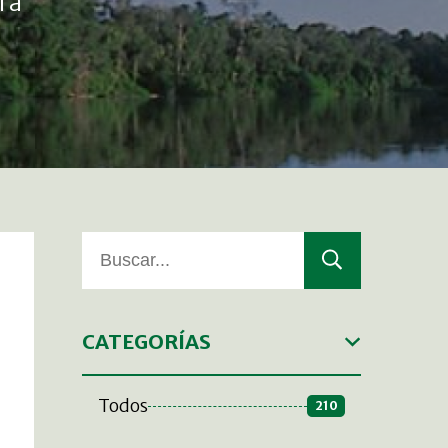
ra
CATEGORÍAS
Todos
210