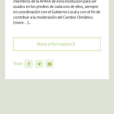
miembros de la APAFA de esta institución para ser
usados en los predios de cada uno de ellos, siempre
en coordinación con el Gobierno Local y con el fin de
contribuir a la moderación del Cambio Climático.
(more…)...
More information
Share