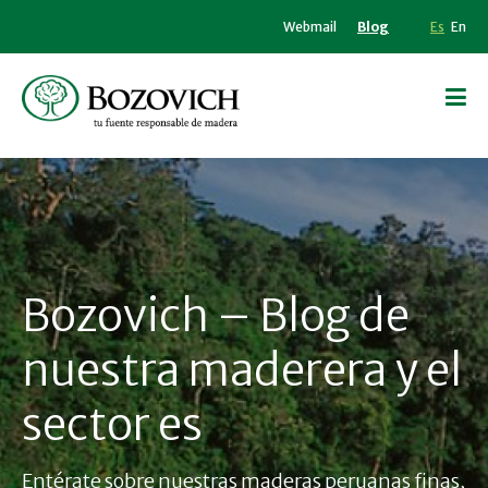
Webmail
Blog
Es
En
Bozovich – Blog de
nuestra maderera y el
sector es
Entérate sobre nuestras maderas peruanas finas,