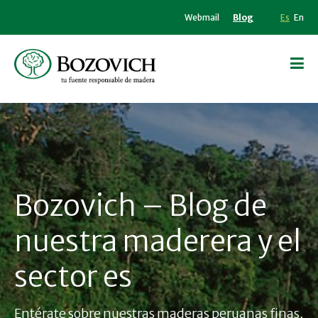
Webmail
Blog
Es
En
Bozovich – Blog de
nuestra maderera y el
sector es
Entérate sobre nuestras maderas peruanas finas,