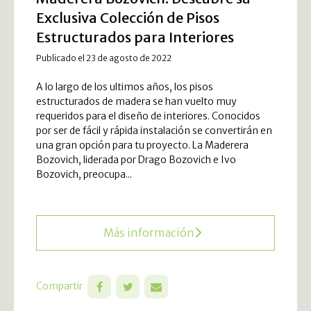
Exclusiva Colección de Pisos
Estructurados para Interiores
Publicado el 23 de agosto de 2022
A lo largo de los ultimos años, los pisos
estructurados de madera se han vuelto muy
requeridos para el diseño de interiores. Conocidos
por ser de fácil y rápida instalación se convertirán en
una gran opción para tu proyecto. La Maderera
Bozovich, liderada por Drago Bozovich e Ivo
Bozovich, preocupa...
Más información
Compartir