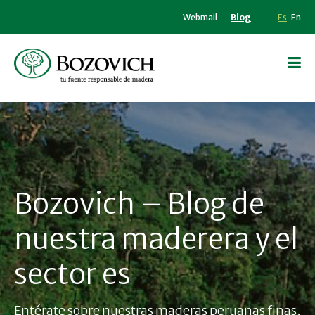
Webmail
Blog
Es
En
Bozovich – Blog de
nuestra maderera y el
sector es
Entérate sobre nuestras maderas peruanas finas,