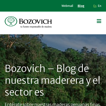
Webmail
Blog
Es
En
Bozovich – Blog de
nuestra maderera y el
sector es
Entérate sobre nuestras maderas peruanas finas,