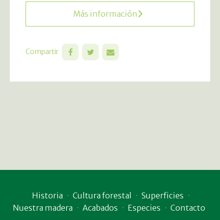
Más información
Compartir
Historia
Cultura forestal
Superficies
Nuestra madera
Acabados
Especies
Contacto