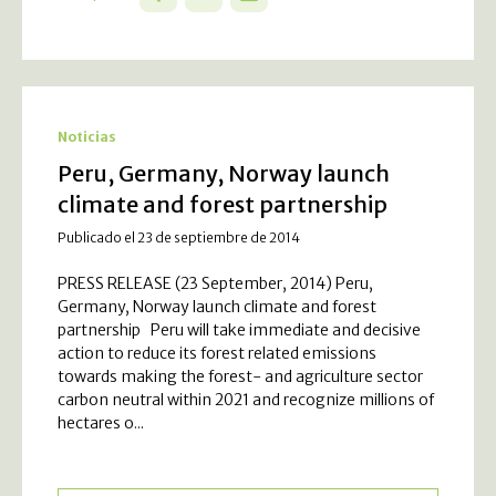
Noticias
Peru, Germany, Norway launch
climate and forest partnership
Publicado el 23 de septiembre de 2014
PRESS RELEASE (23 September, 2014) Peru,
Germany, Norway launch climate and forest
partnership Peru will take immediate and decisive
action to reduce its forest related emissions
towards making the forest- and agriculture sector
carbon neutral within 2021 and recognize millions of
hectares o...