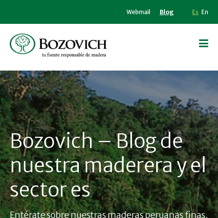
Webmail
Blog
Es
En
Bozovich – Blog de
nuestra maderera y el
sector es
Entérate sobre nuestras maderas peruanas finas,