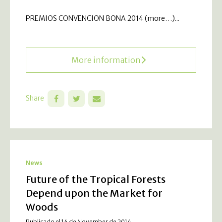
PREMIOS CONVENCION BONA 2014 (more…)...
More information
Share
News
Future of the Tropical Forests
Depend upon the Market for
Woods
Publicado el 14 de November de 2014