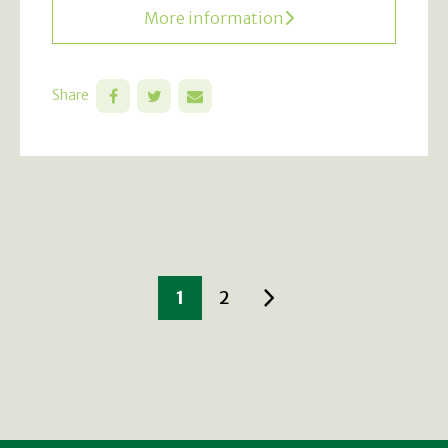
More information
Share
1
2