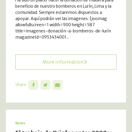
beneficio de nuestro bomberos en Lurín, Lima y la
comunidad. Siempre estaremos dispuestos a
apoyar. Aquí podrán ver las imagenes: [joomag
allowfullscreen=1 width=900 height=587
title=imagenes-donación-a-bomberos-de-lurín
magazineId=0953434001...
More information
Share
News