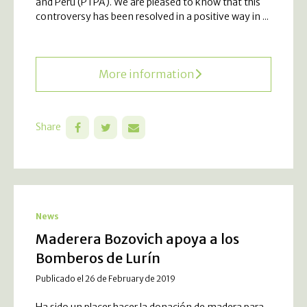
and Peru (PTPA). We are pleased to know that this
controversy has been resolved in a positive way in ...
More information
Share
News
Maderera Bozovich apoya a los
Bomberos de Lurín
Publicado el 26 de February de 2019
Ha sido un placer hacer la donación de madera para