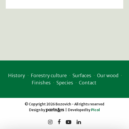
History
Forestry culture
Surfaces
Our wood
Finishes
Species
Contact
© Copyright 2026 Bozovich - All rights reserved
Design by
| Developed by
Picol