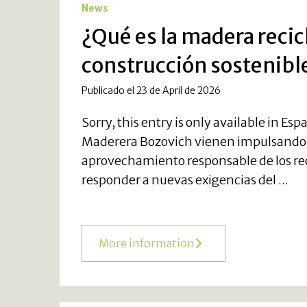
News
¿Qué es la madera recicl
construcción sostenibl
Publicado el 23 de April de 2026
Sorry, this entry is only available in Es
Maderera Bozovich vienen impulsando s
aprovechamiento responsable de los rec
responder a nuevas exigencias del ...
More information