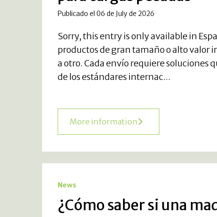
Publicado el 06 de July de 2026
Sorry, this entry is only available in 
productos de gran tamaño o alto valor
a otro. Cada envío requiere soluciones
de los estándares internac...
More information
News
¿Cómo saber si una mad