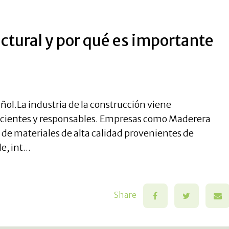
ctural y por qué es importante
pañol.La industria de la construcción viene
icientes y responsables. Empresas como Maderera
 de materiales de alta calidad provenientes de
, int...
Share