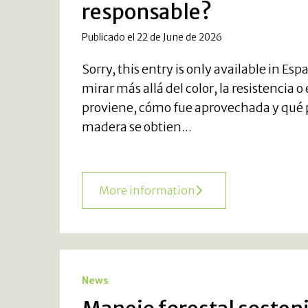
responsable?
Publicado el 22 de June de 2026
Sorry, this entry is only available in E
mirar más allá del color, la resistenci
proviene, cómo fue aprovechada y qué pr
madera se obtien...
More information
News