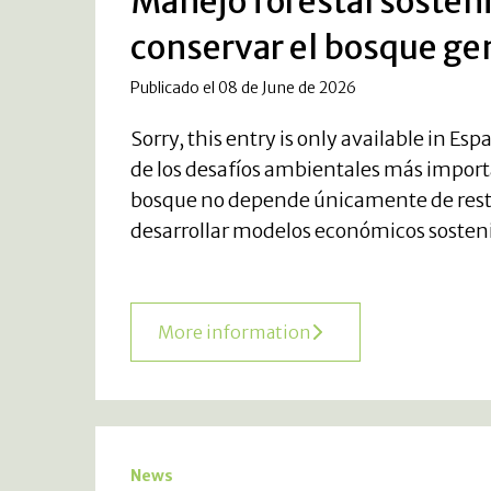
Manejo forestal sosten
conservar el bosque gen
Publicado el 08 de June de 2026
Sorry, this entry is only available in 
de los desafíos ambientales más importa
bosque no depende únicamente de rest
desarrollar modelos económicos sosteni
More information
News