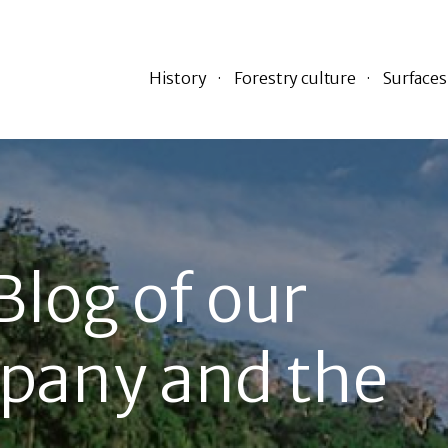
History
Forestry culture
Surfaces
Blog of our
pany and the