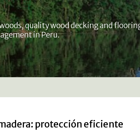
 woods, quality wood decking and floorin
agement in Peru.
madera: protección eficiente