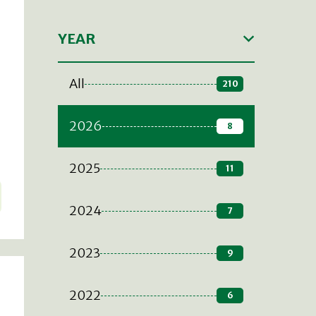
YEAR
a
All
210
2026
8
2025
11
2024
7
2023
9
2022
6