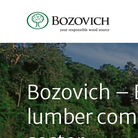
Bozovich – 
lumber com