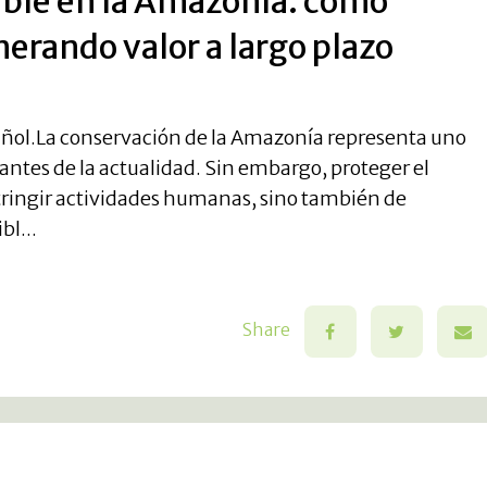
ible en la Amazonía: cómo
erando valor a largo plazo
Español.La conservación de la Amazonía representa uno
ntes de la actualidad. Sin embargo, proteger el
ringir actividades humanas, sino también de
bl...
Share