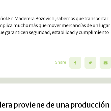
Español.En Maderera Bozovich, sabemos que transportar
 implica mucho más que mover mercancías de un lugar
 que garanticen seguridad, estabilidad y cumplimiento
Share
era proviene de una producción