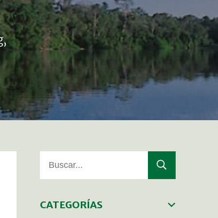
g,
CATEGORÍAS