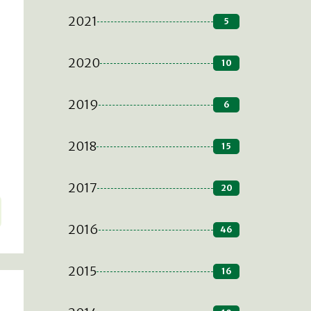
2021
5
2020
10
2019
6
2018
15
2017
20
2016
46
2015
16