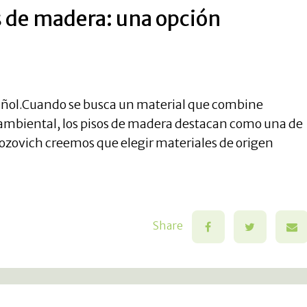
s de madera: una opción
Español.Cuando se busca un material que combine
d ambiental, los pisos de madera destacan como una de
Bozovich creemos que elegir materiales de origen
Share