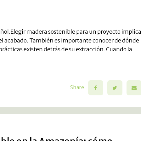
spañol.Elegir madera sostenible para un proyecto implic
a o el acabado. También es importante conocer de dónde
ácticas existen detrás de su extracción. Cuando la
Share