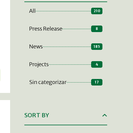
All
210
Press Release
8
News
185
Projects
4
Sin categorizar
17
SORT BY