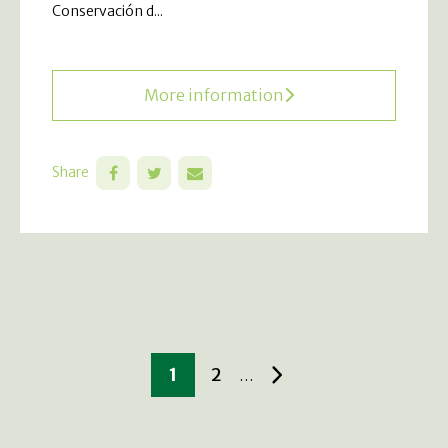
Conservación d...
More information
Share
1
2
…